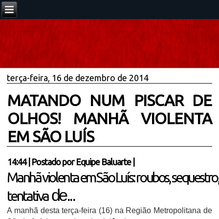
terça-feira, 16 de dezembro de 2014
MATANDO NUM PISCAR DE
OLHOS! MANHÃ VIOLENTA
EM SÃO LUÍS
14:44
|
Postado por
Equipe Baluarte
|
Manhã violenta em São Luís: roubos, sequestro
de...
tentativa
A manhã desta terça-feira (16) na Região Metropolitana de