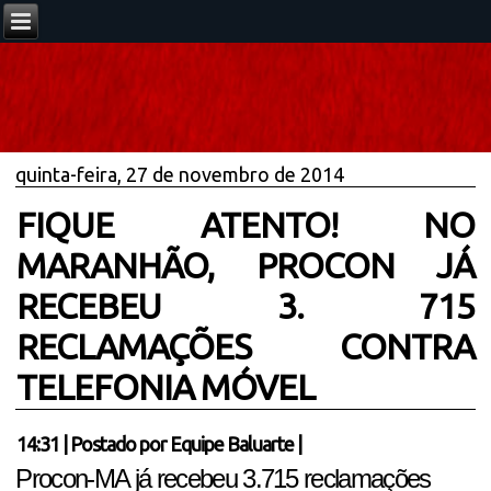
quinta-feira, 27 de novembro de 2014
FIQUE ATENTO! NO
MARANHÃO, PROCON JÁ
RECEBEU 3. 715
RECLAMAÇÕES CONTRA
TELEFONIA MÓVEL
14:31
|
Postado por
Equipe Baluarte
|
Procon-MA já recebeu 3.715 reclamações