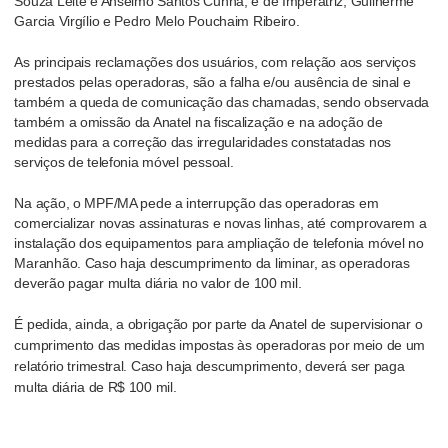
Souza Leite e Anselmo Santos Cunha; e de Imperatriz, Guilherme
Garcia Virgílio e Pedro Melo Pouchaim Ribeiro.
As principais reclamações dos usuários, com relação aos serviços
prestados pelas operadoras, são a falha e/ou ausência de sinal e
também a queda de comunicação das chamadas, sendo observada
também a omissão da Anatel na fiscalização e na adoção de
medidas para a correção das irregularidades constatadas nos
serviços de telefonia móvel pessoal.
Na ação, o MPF/MA pede a interrupção das operadoras em
comercializar novas assinaturas e novas linhas, até comprovarem a
instalação dos equipamentos para ampliação de telefonia móvel no
Maranhão. Caso haja descumprimento da liminar, as operadoras
deverão pagar multa diária no valor de 100 mil.
É pedida, ainda, a obrigação por parte da Anatel de supervisionar o
cumprimento das medidas impostas às operadoras por meio de um
relatório trimestral. Caso haja descumprimento, deverá ser paga
multa diária de R$ 100 mil.