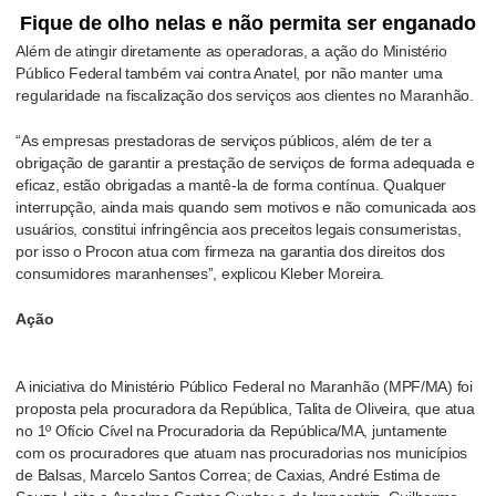
Fique de olho nelas e não permita ser enganado
Além de atingir diretamente as operadoras, a ação do Ministério
Público Federal também vai contra Anatel, por não manter uma
regularidade na fiscalização dos serviços aos clientes no Maranhão.
“As empresas prestadoras de serviços públicos, além de ter a
obrigação de garantir a prestação de serviços de forma adequada e
eficaz, estão obrigadas a mantê-la de forma contínua. Qualquer
interrupção, ainda mais quando sem motivos e não comunicada aos
usuários, constitui infringência aos preceitos legais consumeristas,
por isso o Procon atua com firmeza na garantia dos direitos dos
consumidores maranhenses”, explicou Kleber Moreira.
Ação
A iniciativa do Ministério Público Federal no Maranhão (MPF/MA) foi
proposta pela procuradora da República, Talita de Oliveira, que atua
no 1º Ofício Cível na Procuradoria da República/MA, juntamente
com os procuradores que atuam nas procuradorias nos municípios
de Balsas, Marcelo Santos Correa; de Caxias, André Estima de