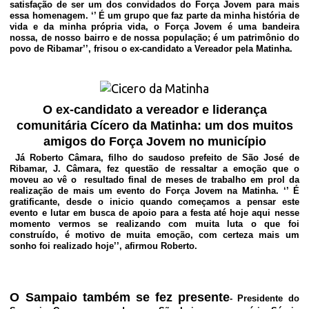
satisfação de ser um dos convidados do Força Jovem para mais
essa homenagem. ‘’ É um grupo que faz parte da minha história de
vida e da minha própria vida, o Força Jovem é uma bandeira
nossa, de nosso bairro e de nossa população; é um patrimônio do
povo de Ribamar’’, frisou o ex-candidato a Vereador pela Matinha.
O ex-candidato a vereador e liderança
comunitária Cícero da Matinha: um dos muitos
amigos do Força Jovem no município
Já Roberto Câmara, filho do saudoso prefeito de São José de
Ribamar, J. Câmara, fez questão de ressaltar a emoção que o
moveu ao vê o resultado final de meses de trabalho em prol da
realização de mais um evento do Força Jovem na Matinha. ‘’ É
gratificante, desde o inicio quando começamos a pensar este
evento e lutar em busca de apoio para a festa até hoje aqui nesse
momento vermos se realizando com muita luta o que foi
construído, é motivo de muita emoção, com certeza mais um
sonho foi realizado hoje’’, afirmou Roberto.
O Sampaio também se fez presente
-
Presidente do