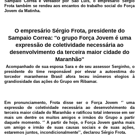
Sampaio Correa e vereador por São Luis, o empresário Sérgio
Frota também se rendeu aos encantos do trabalho social do Força
Jovem da Matinha.
O empresário Sérgio Frota, presidente do
Sampaio Correa:
''o grupo Força Jovem é uma
expressão de coletividade necessária ao
desenvolvimento da terceira maior cidade do
Maranhão''
Acompanhado de sua esposa Sara e de seu assessor Serginho, o
presidente do time responsável por elevar a autoestima do
torcedor maranhense Brasil afora teceu inúmeros elogios à
grandiosidade das ações do Grupo em Ribamar.
Em pronunciamento, Frota disse ser o Força Jovem ‘’ uma
expressão de coletividade necessária ao desenvolvimento da
terceira maior cidade do Maranhão e ratificou total interesse em ser
mais um dentre os muitos amigos e irmãos do Grupo a partir
daquele momento. ‘’ A partir de hoje, o Força Jovem ganha mais
um amigo e irmão de suas causas sociais e de suas ações,
estaremos juntos, incondicionalmente’’, declarou Sérgio Frota.