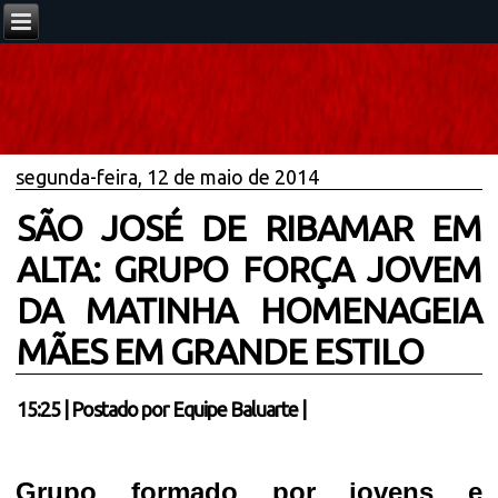
segunda-feira, 12 de maio de 2014
SÃO JOSÉ DE RIBAMAR EM
ALTA: GRUPO FORÇA JOVEM
DA MATINHA HOMENAGEIA
MÃES EM GRANDE ESTILO
15:25
|
Postado por
Equipe Baluarte
|
Grupo formado por jovens e