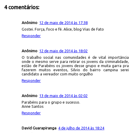
4 comentários:
Anônimo
12 de maio de 2014 às 17:38
Gostei. Força, foco e fé. Alice, blog Vias de Fato
Responder
Anônimo
12 de maio de 2014 às 18:02
O trabalho social nas comunidades é de vital importância
onde o mesmo serve para retirar os jovens da criminalidade,
estão de Parabéns os jovens desse grupo e muita garra pra
fazerem muitos eventos, Silvio do bairro campina serei
candidato a vereador com muito orgulho
Responder
Anônimo
13 de maio de 2014 às 02:02
Parabéns para o grupo e sucesso.
Anne Santos
Responder
David Guarapiranga
4 de julho de 2014 às 18:24