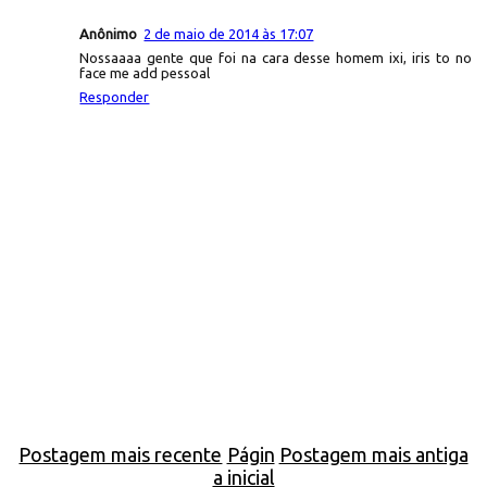
Anônimo
2 de maio de 2014 às 17:07
Nossaaaa gente que foi na cara desse homem ixi, iris to no
face me add pessoal
Responder
Postagem mais recente
Págin
Postagem mais antiga
a inicial