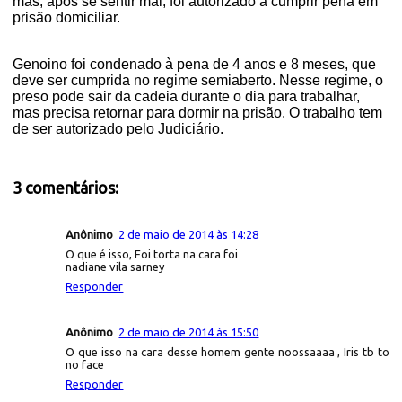
mas, após se sentir mal, foi autorizado a cumprir pena em
prisão domiciliar.
Genoino foi condenado à pena de 4 anos e 8 meses, que
deve ser cumprida no regime semiaberto. Nesse regime, o
preso pode sair da cadeia durante o dia para trabalhar,
mas precisa retornar para dormir na prisão. O trabalho tem
de ser autorizado pelo Judiciário.
3 comentários:
Anônimo
2 de maio de 2014 às 14:28
O que é isso, Foi torta na cara foi
nadiane vila sarney
Responder
Anônimo
2 de maio de 2014 às 15:50
O que isso na cara desse homem gente noossaaaa , Iris tb to
no face
Responder