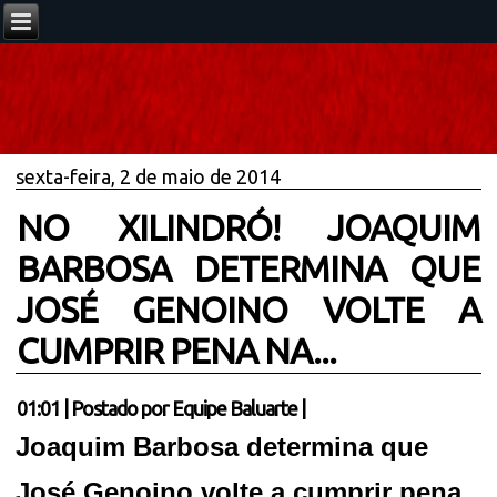
sexta-feira, 2 de maio de 2014
NO XILINDRÓ! JOAQUIM
BARBOSA DETERMINA QUE
JOSÉ GENOINO VOLTE A
CUMPRIR PENA NA...
01:01
|
Postado por
Equipe Baluarte
|
Joaquim Barbosa determina que
José Genoino volte a cumprir pena