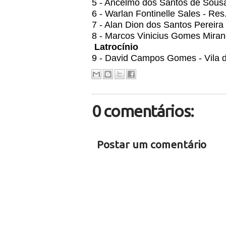
5 - Ancelmo dos Santos de Sousa
6 - Warlan Fontinelle Sales - Re
7 - Alan Dion dos Santos Pereira
8 - Marcos Vinicius Gomes Miran
Latrocínio
9 - David Campos Gomes - Vila 
0 comentários:
Postar um comentário