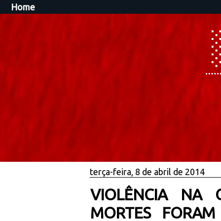
Home
terça-feira, 8 de abril de 2014
VIOLÊNCIA NA 
MORTES FORAM 