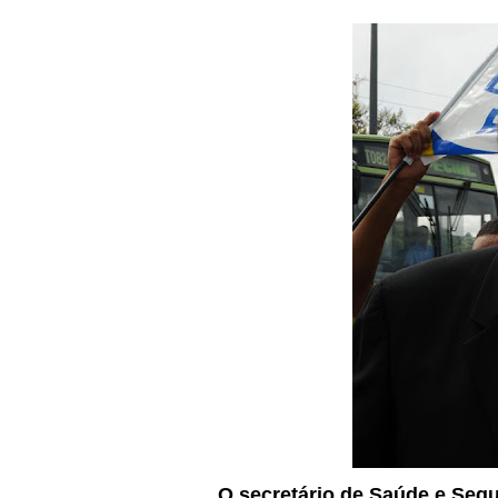
O secretário de Saúde e Seg