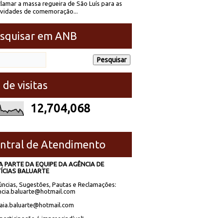
lamar a massa regueira de São Luís para as
ividades de comemoração...
squisar em ANB
 de visitas
12,704,068
ntral de Atendimento
A PARTE DA EQUIPE DA AGÊNCIA DE
ÍCIAS BALUARTE
ncias, Sugestões, Pautas e Reclamações:
cia.baluarte@hotmail.com
laia.baluarte@hotmail.com