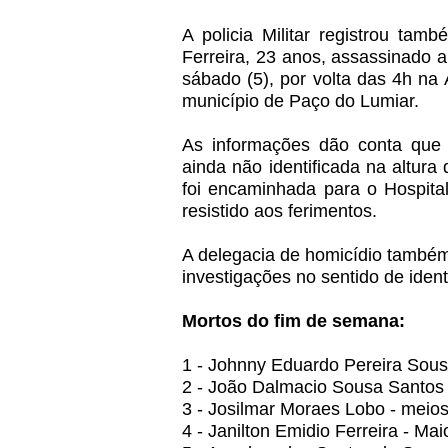
A policia Militar registrou tam
Ferreira, 23 anos, assassinado
sábado (5), por volta das 4h na
município de Paço do Lumiar.
As informações dão conta que 
ainda não identificada na altura
foi encaminhada para o Hospita
resistido aos ferimentos.
A delegacia de homicídio também f
investigações no sentido de identi
Mortos do fim de semana:
1 - Johnny Eduardo Pereira Sous
2 - João Dalmacio Sousa Santos
3 - Josilmar Moraes Lobo - meio
4 - Janilton Emidio Ferreira - Ma