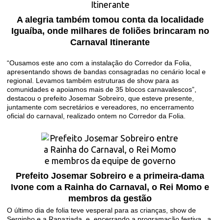
A alegria também tomou conta da localidade
Iguaíba, onde milhares de foliões brincaram no
Carnaval Itinerante
“Ousamos este ano com a instalação do Corredor da Folia,
apresentando shows de bandas consagradas no cenário local e
regional. Levamos também estruturas de show para as
comunidades e apoiamos mais de 35 blocos carnavalescos”,
destacou o prefeito Josemar Sobreiro, que esteve presente,
juntamente com secretários e vereadores, no encerramento
oficial do carnaval, realizado ontem no Corredor da Folia.
Prefeito Josemar Sobreiro e a primeira-dama
Ivone com a Rainha do Carnaval, o Rei Momo e
membros da gestão
O último dia de folia teve vesperal para as crianças, show de
Serginho e a Rapaziada, e, encerrando a programação festiva, a