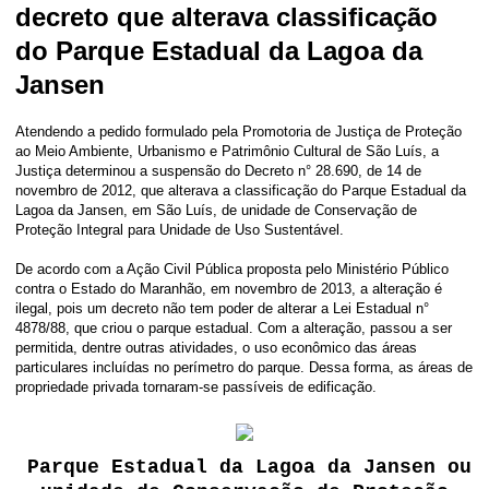
decreto que alterava classificação
do Parque Estadual da Lagoa da
Jansen
Atendendo a pedido formulado pela Promotoria de Justiça de Proteção
ao Meio Ambiente, Urbanismo e Patrimônio Cultural de São Luís, a
Justiça determinou a suspensão do Decreto n° 28.690, de 14 de
novembro de 2012, que alterava a classificação do Parque Estadual da
Lagoa da Jansen, em São Luís, de unidade de Conservação de
Proteção Integral para Unidade de Uso Sustentável.
De acordo com a Ação Civil Pública proposta pelo Ministério Público
contra o Estado do Maranhão, em novembro de 2013, a alteração é
ilegal, pois um decreto não tem poder de alterar a Lei Estadual n°
4878/88, que criou o parque estadual. Com a alteração, passou a ser
permitida, dentre outras atividades, o uso econômico das áreas
particulares incluídas no perímetro do parque. Dessa forma, as áreas de
propriedade privada tornaram-se passíveis de edificação.
Parque Estadual da Lagoa da Jansen ou