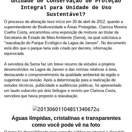
unidade de Conservação de Proteção
Integral para Unidade de Uso
Sustentável?
O processo de alteração teve início em 20 de abril de 2012, quando a
superintendente de Biodiversidade e Áreas Protegidas, Clarissa Moreira
Coelho Costa, encaminhou uma exposição de motivos ao titular da
Secretaria de Estado de Meio Ambiente (Sema), na qual solicitava a
"reavaliação do Parque Ecológico da Lagoa da Jansen". No documento
está dito que o parque teria sido criado por decreto, informação
equivocada.
A servidora da Sema faz um breve resumo de estudos e projetos
desenvolvidos na Lagoa da Jansen e das normas relativas à área,
destacando o comprometimento da qualidade ambiental da região e
sugerindo sua revisão. Após a determinação para a realização de
estudos técnicos, publicidade e audiências públicas, foi apresentado
um laudo subscrito por dois biólogos e revisto por Clarissa Costa,
servidora que havia proposto a reavaliação.
Águas límpidas, cristalinas e transparentes
como você pode vê na foto