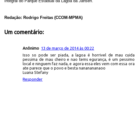
Integral do Parque Estadual da Lagoa da Jansen.
Redação
: Rodrigo Freitas (CCOM-MPMA)
Um comentário:
Anônimo
13 de março de 2014 às 00:22
Isso so pode ser piada, a lagoa é horrivel de mau cuida
pessima de mau cheiro e nao tems egurança, é um pessimo
local e ninguem faz nada, e agora essa eles vem com essa ora
ate parece que o povo e besta nananananaoo
Luana Stefany
Responder