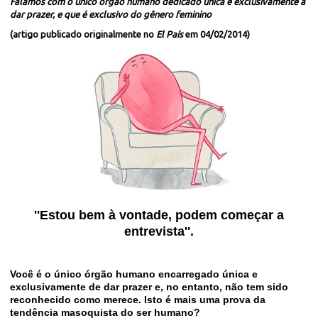
Falamos com o único órgão humano dedicado única e exclusivamente a
dar prazer, e que é exclusivo do gênero feminino
(
artigo publicado originalmente no
El País
em 04/02/2014
)
''Estou bem à vontade, podem começar a
entrevista''.
Você é o único órgão humano encarregado única e
exclusivamente de dar prazer e, no entanto, não tem sido
reconhecido como merece. Isto é mais uma prova da
tendência masoquista do ser humano?