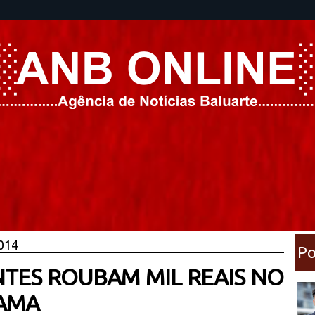
2014
Po
ANTES ROUBAM MIL REAIS NO
HAMA