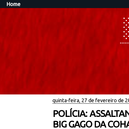
Home
quinta-feira, 27 de fevereiro de 
POLÍCIA: ASSALT
BIG GAGO DA CO