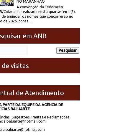
NO MARANHÃO
A convenção da Federação
/Cidadania realizada nesta quarta-feira (5),
 de anunciar os nomes que concorrerão no
to de 2026, consa...
squisar em ANB
 de visitas
ntral de Atendimento
A PARTE DA EQUIPE DA AGÊNCIA DE
ÍCIAS BALUARTE
ncias, Sugestões, Pautas e Reclamações:
cia.baluarte@hotmail.com
laia.baluarte@hotmail.com