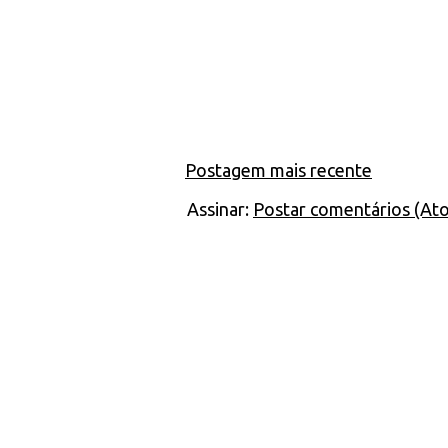
Postagem mais recente
Assinar:
Postar comentários (At