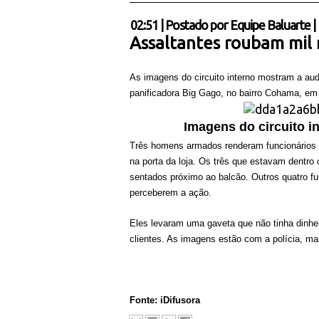
02:51
|
Postado por
Equipe Baluarte
|
Assaltantes roubam mil
As imagens do circuito interno mostram a aud
panificadora Big Gago, no bairro Cohama, em
Imagens do circuito i
Três homens armados renderam funcionários e
na porta da loja. Os três que estavam dentr
sentados próximo ao balcão. Outros quatro fu
perceberem a ação.
Eles levaram uma gaveta que não tinha dinhei
clientes. As imagens estão com a polícia, m
Fonte:
iDifusora