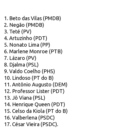
1. Beto das Vilas (PMDB)
2. Negão (PMDB)
3. Teté (PV)
4. Artuzinho (PDT)
5. Nonato Lima (PP)
6. Marlene Monroe (PTB)
7. Lázaro (PV)
8. Djalma (PSL)
9. Valdo Coelho (PHS)
10. Lindoso (PT do B)
11. Antônio Augusto (DEM)
12. Professor Lister (PDT)
13. Jô Viana (PSL)
14. Henrique Queen (PDT)
15. Celso da Kiola (PT do B)
16. Valberlena (PSDC)
17. César Vieira (PSDC).