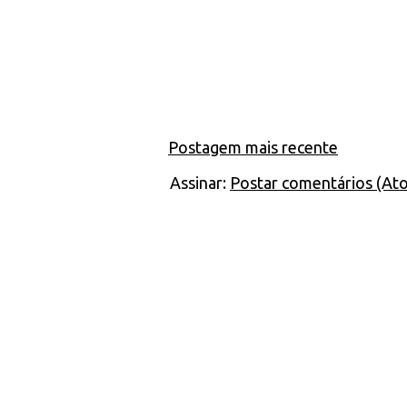
Postagem mais recente
Assinar:
Postar comentários (At