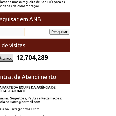
lamar a massa regueira de São Luís para as
ividades de comemoração...
squisar em ANB
 de visitas
12,704,289
ntral de Atendimento
A PARTE DA EQUIPE DA AGÊNCIA DE
ÍCIAS BALUARTE
ncias, Sugestões, Pautas e Reclamações:
cia.baluarte@hotmail.com
laia.baluarte@hotmail.com