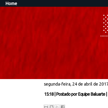
Home
segunda-feira, 24 de abril de 201
15:18
|
Postado por
Equipe Baluarte
|