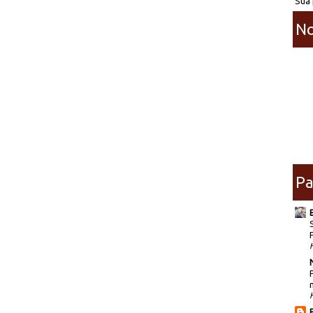
Sua 
No
Pa